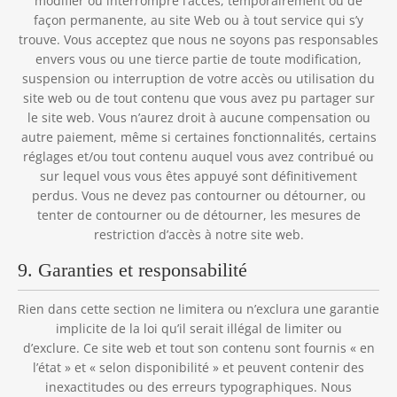
modifier ou interrompre l’accès, temporairement ou de
façon permanente, au site Web ou à tout service qui s’y
trouve. Vous acceptez que nous ne soyons pas responsables
envers vous ou une tierce partie de toute modification,
suspension ou interruption de votre accès ou utilisation du
site web ou de tout contenu que vous avez pu partager sur
le site web. Vous n’aurez droit à aucune compensation ou
autre paiement, même si certaines fonctionnalités, certains
réglages et/ou tout contenu auquel vous avez contribué ou
sur lequel vous vous êtes appuyé sont définitivement
perdus. Vous ne devez pas contourner ou détourner, ou
tenter de contourner ou de détourner, les mesures de
restriction d’accès à notre site web.
9. Garanties et responsabilité
Rien dans cette section ne limitera ou n’exclura une garantie
implicite de la loi qu’il serait illégal de limiter ou
d’exclure. Ce site web et tout son contenu sont fournis « en
l’état » et « selon disponibilité » et peuvent contenir des
inexactitudes ou des erreurs typographiques. Nous