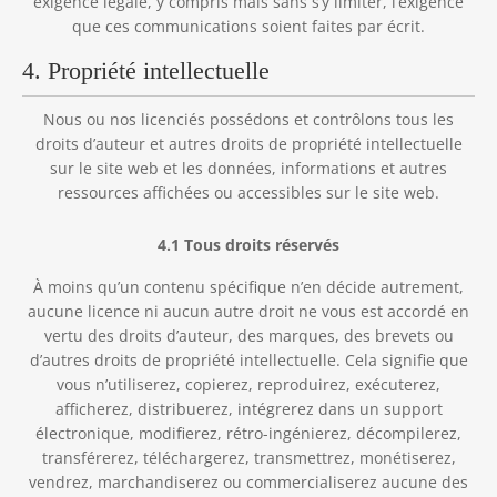
exigence légale, y compris mais sans s’y limiter, l’exigence
que ces communications soient faites par écrit.
4. Propriété intellectuelle
Nous ou nos licenciés possédons et contrôlons tous les
droits d’auteur et autres droits de propriété intellectuelle
sur le site web et les données, informations et autres
ressources affichées ou accessibles sur le site web.
4.1 Tous droits réservés
À moins qu’un contenu spécifique n’en décide autrement,
aucune licence ni aucun autre droit ne vous est accordé en
vertu des droits d’auteur, des marques, des brevets ou
d’autres droits de propriété intellectuelle. Cela signifie que
vous n’utiliserez, copierez, reproduirez, exécuterez,
afficherez, distribuerez, intégrerez dans un support
électronique, modifierez, rétro-ingénierez, décompilerez,
transférerez, téléchargerez, transmettrez, monétiserez,
vendrez, marchandiserez ou commercialiserez aucune des